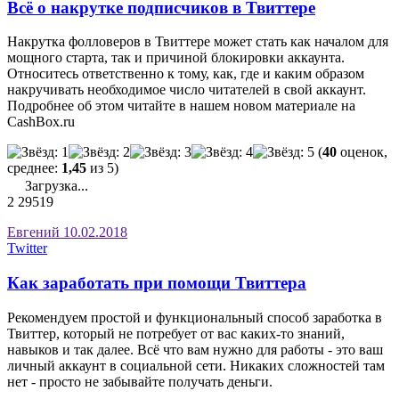
Всё о накрутке подписчиков в Твиттере
Накрутка фолловеров в Твиттере может стать как началом для
мощного старта, так и причиной блокировки аккаунта.
Относитесь ответственно к тому, как, где и каким образом
накручивать необходимое число читателей в свой аккаунт.
Подробнее об этом читайте в нашем новом материале на
CashBox.ru
(
40
оценок,
среднее:
1,45
из 5)
Загрузка...
2
29519
Евгений
10.02.2018
Twitter
Как заработать при помощи Твиттера
Рекомендуем простой и функциональный способ заработка в
Твиттер, который не потребует от вас каких-то знаний,
навыков и так далее. Всё что вам нужно для работы - это ваш
личный аккаунт в социальной сети. Никаких сложностей там
нет - просто не забывайте получать деньги.