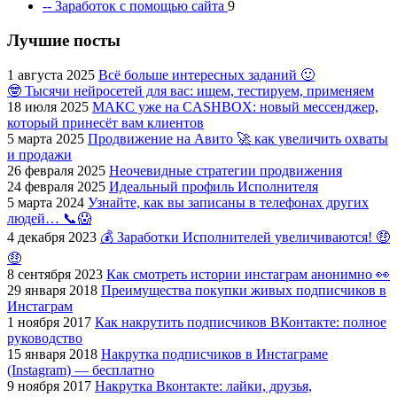
-- Заработок с помощью сайта
9
Лучшие посты
1 августа 2025
Всё больше интересных заданий 🙂
🤓 Тысячи нейросетей для вас: ищем, тестируем, применяем
18 июля 2025
МАКС уже на CASHBOX: новый мессенджер,
который принесёт вам клиентов
5 марта 2025
Продвижение на Авито 🚀 как увеличить охваты
и продажи
26 февраля 2025
Неочевидные стратегии продвижения
24 февраля 2025
Идеальный профиль Исполнителя
5 марта 2024
Узнайте, как вы записаны в телефонах других
людей… 📞😱
4 декабря 2023
💰 Заработки Исполнителей увеличиваются! 🤑
🤑
8 сентября 2023
Как смотреть истории инстаграм анонимно 👀
29 января 2018
Преимущества покупки живых подписчиков в
Инстаграм
1 ноября 2017
Как накрутить подписчиков ВКонтакте: полное
руководство
15 января 2018
Накрутка подписчиков в Инстаграме
(Instagram) — бесплатно
9 ноября 2017
Накрутка Вконтакте: лайки, друзья,