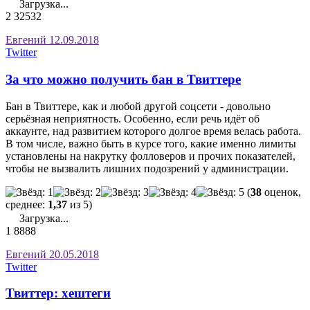
Загрузка...
2
32532
Евгений
12.09.2018
Twitter
За что можно получить бан в Твиттере
Бан в Твиттере, как и любой другой соцсети - довольно
серьёзная неприятность. Особенно, если речь идёт об
аккаунте, над развитием которого долгое время велась работа.
В том числе, важно быть в курсе того, какие именно лимиты
установлены на накрутку фолловеров и прочих показателей,
чтобы не вызвалить лишних подозрений у администрации.
(
38
оценок,
среднее:
1,37
из 5)
Загрузка...
1
8888
Евгений
20.05.2018
Twitter
Твиттер: хештеги