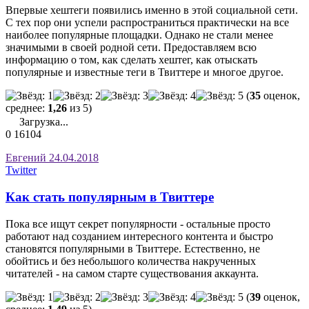
Впервые хештеги появились именно в этой социальной сети.
С тех пор они успели распространиться практически на все
наиболее популярные площадки. Однако не стали менее
значимыми в своей родной сети. Предоставляем всю
информацию о том, как сделать хештег, как отыскать
популярные и известные теги в Твиттере и многое другое.
(
35
оценок,
среднее:
1,26
из 5)
Загрузка...
0
16104
Евгений
24.04.2018
Twitter
Как стать популярным в Твиттере
Пока все ищут секрет популярности - остальные просто
работают над созданием интересного контента и быстро
становятся популярными в Твиттере. Естественно, не
обойтись и без небольшого количества накрученных
читателей - на самом старте существования аккаунта.
(
39
оценок,