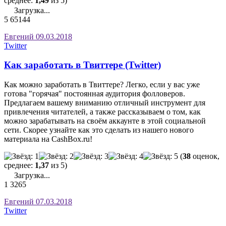
среднее:
1,49
из 5)
Загрузка...
5
65144
Евгений
09.03.2018
Twitter
Как заработать в Твиттере (Twitter)
Как можно заработать в Твиттере? Легко, если у вас уже
готова "горячая" постоянная аудитория фолловеров.
Предлагаем вашему вниманию отличный инструмент для
привлечения читателей, а также рассказываем о том, как
можно зарабатывать на своём аккаунте в этой социальной
сети. Скорее узнайте как это сделать из нашего нового
материала на CashBox.ru!
(
38
оценок,
среднее:
1,37
из 5)
Загрузка...
1
3265
Евгений
07.03.2018
Twitter