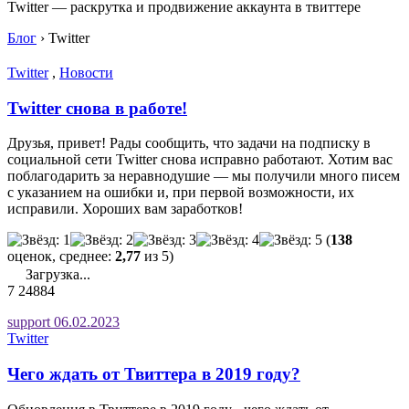
Twitter — раскрутка и продвижение аккаунта в твиттере
Блог
›
Twitter
Twitter
,
Новости
Twitter снова в работе!
Друзья, привет! Рады сообщить, что задачи на подписку в
социальной сети Twitter снова исправно работают. Хотим вас
поблагодарить за неравнодушие — мы получили много писем
с указанием на ошибки и, при первой возможности, их
исправили. Хороших вам заработков!
(
138
оценок, среднее:
2,77
из 5)
Загрузка...
7
24884
support
06.02.2023
Twitter
Чего ждать от Твиттера в 2019 году?