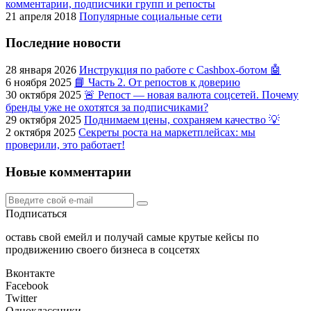
комментарии, подписчики групп и репосты
21 апреля 2018
Популярные социальные сети
Последние новости
28 января 2026
Инструкция по работе с Cashbox-ботом 🤖
6 ноября 2025
📘 Часть 2. От репостов к доверию
30 октября 2025
🚨 Репост — новая валюта соцсетей. Почему
бренды уже не охотятся за подписчиками?
29 октября 2025
Поднимаем цены, сохраняем качество 💡
2 октября 2025
Секреты роста на маркетплейсах: мы
проверили, это работает!
Новые комментарии
Подписаться
оставь свой емейл и получай самые крутые кейсы по
продвижению своего бизнеса в соцсетях
Вконтакте
Facebook
Twitter
Одноклассники