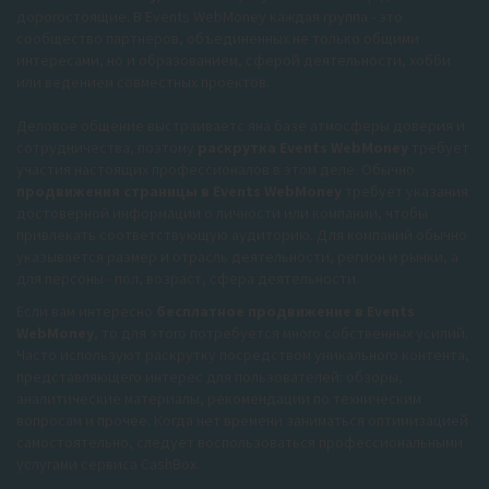
дорогостоящие. В Events WebMoney каждая группа - это
сообщество партнеров, объединенных не только общими
интересами, но и образованием, сферой деятельности, хобби
или ведением совместных проектов.
Деловое общение выстраиваетс яна базе атмосферы доверия и
сотрудничества, поэтому
раскрутка Events WebMoney
требует
участия настоящих профессионалов в этом деле. Обычно
продвижения страницы в Events WebMoney
требует указания
достоверной информации о личности или компании, чтобы
привлекать соответствующую аудиторию. Для компаний обычно
указывается размер и отрасль деятельности, регион и рынки, а
для персоны - пол, возраст, сфера деятельности.
Если вам интересно
бесплатное продвижение в Events
WebMoney
, то для этого потребуется много собственных усилий.
Часто используют раскрутку посредством уникального контента,
представляющего интерес для пользователей: обзоры,
аналитические материалы, рекомендации по техническим
вопросам и прочее. Когда нет времени заниматься оптимизацией
самостоятельно, следует воспользоваться профессиональными
услугами сервиса CashBox.