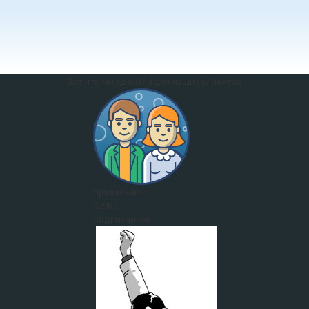
Вот что мы сделали для наших клиентов
Привлекли
82952
Подписчиков