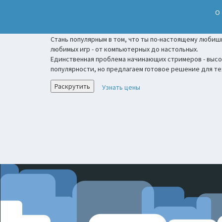
О
Раскрутка Twitch
Стань популярным в том, что ты по-настоящему любишь
любимых игр - от компьютерных до настольных.
Единственная проблема начинающих стримеров - высо
популярности, но предлагаем готовое решение для те
Раскрутить
Узнать цены