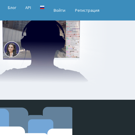
Блог
API
Войти
Регистрация