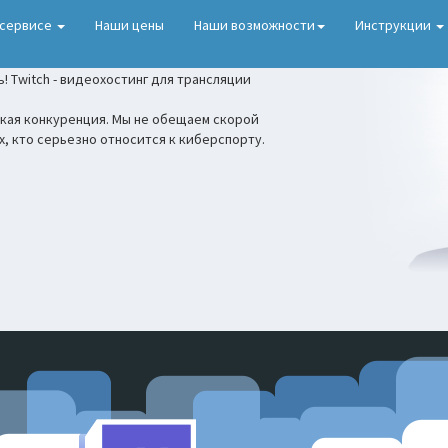
 сервисе
Наши цены
Наши возможности
Инструкции
! Twitch - видеохостинг для трансляции
кая конкуренция. Мы не обещаем скорой
х, кто серьезно относится к киберспорту.