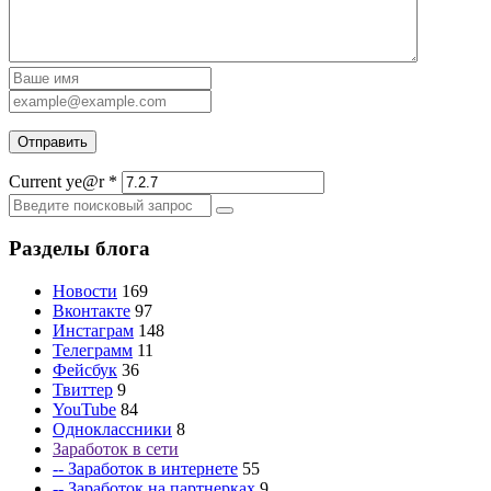
Current ye@r
*
Разделы блога
Новости
169
Вконтакте
97
Инстаграм
148
Телеграмм
11
Фейсбук
36
Твиттер
9
YouTube
84
Одноклассники
8
Заработок в сети
-- Заработок в интернете
55
-- Заработок на партнерках
9