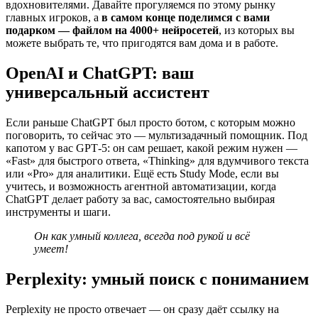
вдохновителями. Давайте прогуляемся по этому рынку
главных игроков, а
в самом конце поделимся с вами
подарком — файлом на 4000+ нейросетей
, из которых вы
можете выбрать те, что пригодятся вам дома и в работе.
OpenAI и ChatGPT: ваш
универсальный ассистент
Если раньше ChatGPT был просто ботом, с которым можно
поговорить, то сейчас это — мультизадачный помощник. Под
капотом у вас GPT‑5: он сам решает, какой режим нужен —
«Fast» для быстрого ответа, «Thinking» для вдумчивого текста
или «Pro» для аналитики. Ещё есть Study Mode, если вы
учитесь, и возможность агентной автоматизации, когда
ChatGPT делает работу за вас, самостоятельно выбирая
инструменты и шаги.
Он как умный коллега, всегда под рукой и всё
умеет!
Perplexity: умный поиск с пониманием
Perplexity не просто отвечает — он сразу даёт ссылку на