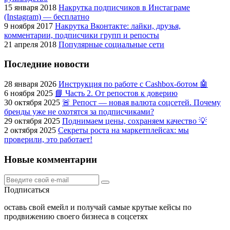
15 января 2018
Накрутка подписчиков в Инстаграме
(Instagram) — бесплатно
9 ноября 2017
Накрутка Вконтакте: лайки, друзья,
комментарии, подписчики групп и репосты
21 апреля 2018
Популярные социальные сети
Последние новости
28 января 2026
Инструкция по работе с Cashbox-ботом 🤖
6 ноября 2025
📘 Часть 2. От репостов к доверию
30 октября 2025
🚨 Репост — новая валюта соцсетей. Почему
бренды уже не охотятся за подписчиками?
29 октября 2025
Поднимаем цены, сохраняем качество 💡
2 октября 2025
Секреты роста на маркетплейсах: мы
проверили, это работает!
Новые комментарии
Подписаться
оставь свой емейл и получай самые крутые кейсы по
продвижению своего бизнеса в соцсетях