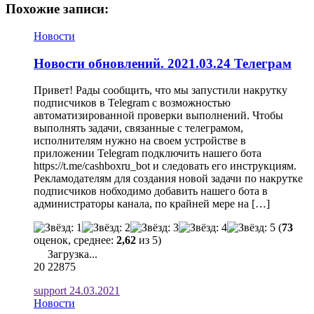
Похожие записи:
Новости
Новости обновлений. 2021.03.24 Телеграм
Привет! Рады сообщить, что мы запустили накрутку
подписчиков в Telegram с возможностью
автоматизированной проверки выполнений. Чтобы
выполнять задачи, связанные с телеграмом,
исполнителям нужно на своем устройстве в
приложении Telegram подключить нашего бота
https://t.me/cashboxru_bot и следовать его инструкциям.
Рекламодателям для создания новой задачи по накрутке
подписчиков нобходимо добавить нашего бота в
администраторы канала, по крайней мере на […]
(
73
оценок, среднее:
2,62
из 5)
Загрузка...
20
22875
support
24.03.2021
Новости