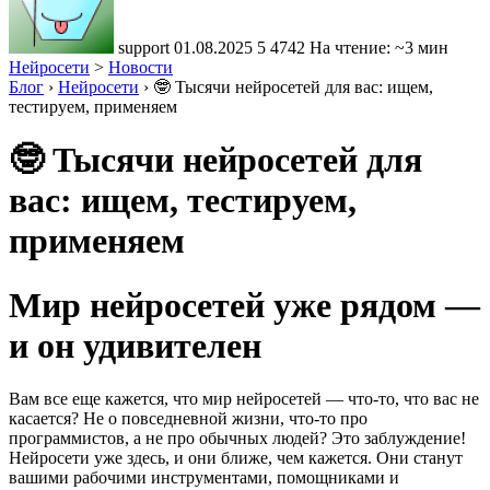
support
01.08.2025
5
4742
На чтение: ~3 мин
Нейросети
>
Новости
Блог
›
Нейросети
›
🤓 Тысячи нейросетей для вас: ищем,
тестируем, применяем
🤓 Тысячи нейросетей для
вас: ищем, тестируем,
применяем
Мир нейросетей уже рядом
—
и он удивителен
Вам все еще кажется, что мир нейросетей — что-то, что вас не
касается? Не о повседневной жизни, что-то про
программистов, а не про обычных людей? Это заблуждение!
Нейросети уже здесь, и они ближе, чем кажется. Они станут
вашими рабочими инструментами, помощниками и