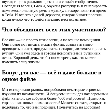
шутит, ищет в реальном времени и создаёт изображения.
Последняя версия, Grok 4, обучена рассуждать и генерировать
даже эмоциональную речь и музыку, а вскоре появится прямо
в Tesla. И всё это с долей дерзости, которая бывает полезна,
когда нужно что-то действительно нестандартное.
Что объединяет всех этих участников?
Все они — не просто технологии, а полезные помощники.
Они помогают писать, искать факты, создавать видео,
проводить анализ, придумывать сценарии, автоматизировать
рутину. Они уже здесь и готовы помогать вам в рутинных
делах. Хороший день, чтобы посмотреть, как это может
изменить вашу жизнь!
Бонус для вас — всё и даже больше в
одном файле
Мы исследовали рынок, попробовали некоторые сервисы,
изучили их возможности. И бонусом нашли для вас огромный
файл-каталог, где собраны более 4000 нейросетей. Прямо как
справочник новых возможностей! Можете скачать, открыть и
подобрать то, что вам подойдет. Пользуйтесь на здоровье!