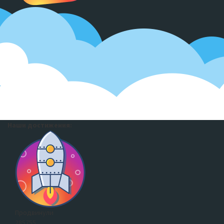
Наши достижения:
Продвинули
285755