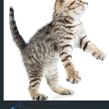
Повышение авторитетности и
привлекательности личного аккаунта