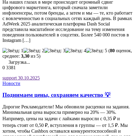
На наших глазах в мире происходит огромный сдвиг
цифрового маркетинга, который сначала заметили
инфлюенсеры, потом бренды, а затем и мы — те, кто работает
с вовлеченностью в социальных сетях каждый день. В рамках
AdWeek 2025 аналитическая платформа Dash Social
представила масштабное исследование на тему изменения
поведения пользователей в соцсетях. Более 540 000 постов в
Instagram […]
(
80
оценок,
среднее:
3,30
из 5)
Загрузка...
0
3381
support
30.10.2025
Новости
Поднимаем цены, сохраняем качество 💡
Дорогие Рекламодатели! Мы обновили расценки на задания.
Минимальная цена выросла примерно на 20% — 30%.
Например, цены на задачи с лайками выросли с 0,35 ₽ и
теперь стоят от 0,50 ₽, вступления в группы — от 1,5 ₽. Мы
хотим, чтобы Cashbox оставался конкурентоспособной и