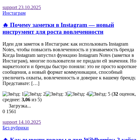
support
23.10.2025
Инстаграм
🔥 Почему заметки в Instagram — новый
инструмент для роста вовлеченности
Идеи для заметок в Инстаграм: как использовать Instagram
Notes, чтобы повысить вовлеченность и узнаваемость бренда
Когда Instagram запустил функцию Instagram Notes (заметки в
Инстаграм), многие пользователи не придали ей значения. Но
маркетологи и бренды быстро поняли: это не просто короткие
сообщения, а новый формат коммуникации, способный
увеличить охваты, вовлеченность и доверие к вашему бренду.
Представьте: […]
(
32
оценок,
среднее:
3,06
из 5)
Загрузка...
0
1561
support
14.10.2025
Без рубрики
🔥 Как вывести товары в топ Wildberries: 2 кейса