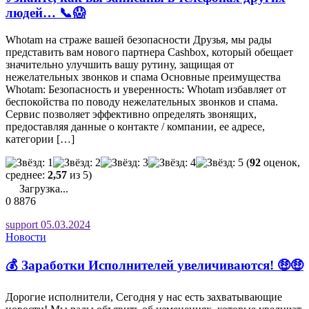
людей… 📞😱
Whotam на страже вашей безопасности Друзья, мы рады
представить вам нового партнера Cashbox, который обещает
значительно улучшить вашу рутину, защищая от
нежелательных звонков и спама Основные преимущества
Whotam: Безопасность и уверенность: Whotam избавляет от
беспокойства по поводу нежелательных звонков и спама.
Сервис позволяет эффективно определять звонящих,
предоставляя данные о контакте / компании, ее адресе,
категории […]
(
92
оценок,
среднее:
2,57
из 5)
Загрузка...
0
8876
support
05.03.2024
Новости
💰 Заработки Исполнителей увеличиваются! 🤑🤑
Дорогие исполнители, Сегодня у нас есть захватывающие