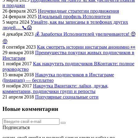
и продажи
26 февраля 2025
Неочевидные стратегии продвижения
24 февраля 2025
Идеальный профиль Исполнителя
5 марта 2024
Узнайте, как вы записаны в телефонах других
людей… 📞😱
4 декабря 2023
💰 Заработки Исполнителей увеличиваются! 🤑
🤑
8 сентября 2023
Как смотреть истории инстаграм анонимно 👀
29 января 2018
Преимущества покупки живых подписчиков в
Инстаграм
1 ноября 2017
Как накрутить подписчиков ВКонтакте: полное
руководство
15 января 2018
Накрутка подписчиков в Инстаграме
(Instagram) — бесплатно
9 ноября 2017
Накрутка Вконтакте: лайки, друзья,
комментарии, подписчики групп и репосты
21 апреля 2018
Популярные социальные сети
Новые комментарии
Подписаться
оставь свой емейл и получай самые крутые кейсы по