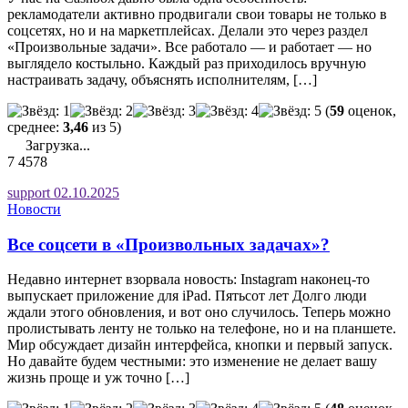
рекламодатели активно продвигали свои товары не только в
соцсетях, но и на маркетплейсах. Делали это через раздел
«Произвольные задачи». Все работало — и работает — но
выглядело костыльно. Каждый раз приходилось вручную
настраивать задачу, объяснять исполнителям, […]
(
59
оценок,
среднее:
3,46
из 5)
Загрузка...
7
4578
support
02.10.2025
Новости
Все соцсети в «Произвольных задачах»?
Недавно интернет взорвала новость: Instagram наконец-то
выпускает приложение для iPad. Пятьсот лет Долго люди
ждали этого обновления, и вот оно случилось. Теперь можно
пролистывать ленту не только на телефоне, но и на планшете.
Мир обсуждает дизайн интерфейса, кнопки и первый запуск.
Но давайте будем честными: это изменение не делает вашу
жизнь проще и уж точно […]