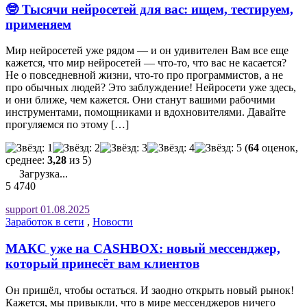
🤓 Тысячи нейросетей для вас: ищем, тестируем,
применяем
Мир нейросетей уже рядом — и он удивителен Вам все еще
кажется, что мир нейросетей — что-то, что вас не касается?
Не о повседневной жизни, что-то про программистов, а не
про обычных людей? Это заблуждение! Нейросети уже здесь,
и они ближе, чем кажется. Они станут вашими рабочими
инструментами, помощниками и вдохновителями. Давайте
прогуляемся по этому […]
(
64
оценок,
среднее:
3,28
из 5)
Загрузка...
5
4740
support
01.08.2025
Заработок в сети
,
Новости
МАКС уже на CASHBOX: новый мессенджер,
который принесёт вам клиентов
Он пришёл, чтобы остаться. И заодно открыть новый рынок!
Кажется, мы привыкли, что в мире мессенджеров ничего