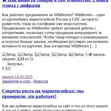
успеха с цифрами
Как работает продвижение на Wildberries? Wildberries – один
из крупнейших маркетплейсов России и СНГ, но просто
разместить товар на платформе уже недостаточно.
Продвижение на Wildberries требует активной работы с
алгоритмами, поскольку сотни продавцов конкурируют за
внимание покупателей. Чтобы товар попадал в рекомендации
и получал больше заказов, необходимо регулярно увеличивать
активность на карточке. Как алгоритмы Wildberries […]
(
8
оценок,
среднее:
2,13
из 5)
Загрузка...
0
522
support
14.10.2025
Заработок в сети
,
Новости
Секреты роста на маркетплейсах: мы
проверили, это работает!
Как мы добавили маркетплейсы на сайт и что из этого вышло
У нас на Cashbox давно была одна особенность: