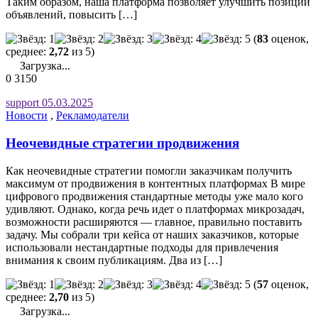
Таким образом, наша платформа позволяет улучшить позиции
объявлений, повысить […]
(
83
оценок,
среднее:
2,72
из 5)
Загрузка...
0
3150
support
05.03.2025
Новости
,
Рекламодатели
Неочевидные стратегии продвижения
Как неочевидные стратегии помогли заказчикам получить
максимум от продвижения в контентных платформах В мире
цифрового продвижения стандартные методы уже мало кого
удивляют. Однако, когда речь идет о платформах микрозадач,
возможности расширяются — главное, правильно поставить
задачу. Мы собрали три кейса от наших заказчиков, которые
использовали нестандартные подходы для привлечения
внимания к своим публикациям. Два из […]
(
57
оценок,
среднее:
2,70
из 5)
Загрузка...