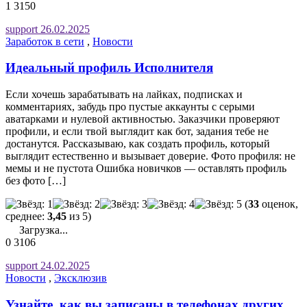
1
3150
support
26.02.2025
Заработок в сети
,
Новости
Идеальный профиль Исполнителя
Если хочешь зарабатывать на лайках, подписках и
комментариях, забудь про пустые аккаунты с серыми
аватарками и нулевой активностью. Заказчики проверяют
профили, и если твой выглядит как бот, задания тебе не
достанутся. Рассказываю, как создать профиль, который
выглядит естественно и вызывает доверие. Фото профиля: не
мемы и не пустота Ошибка новичков — оставлять профиль
без фото […]
(
33
оценок,
среднее:
3,45
из 5)
Загрузка...
0
3106
support
24.02.2025
Новости
,
Эксклюзив
Узнайте, как вы записаны в телефонах других