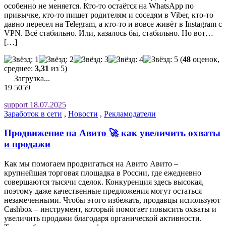
особенно не меняется. Кто-то остаётся на WhatsApp по
привычке, кто-то пишет родителям и соседям в Viber, кто-то
давно пересел на Telegram, а кто-то и вовсе живёт в Instagram с
VPN. Всё стабильно. Или, казалось бы, стабильно. Но вот…
[…]
(
48
оценок,
среднее:
3,31
из 5)
Загрузка...
19
5059
support
18.07.2025
Заработок в сети
,
Новости
,
Рекламодатели
Продвижение на Авито 🚀 как увеличить охваты
и продажи
Как мы помогаем продвигаться на Авито Авито –
крупнейшая торговая площадка в России, где ежедневно
совершаются тысячи сделок. Конкуренция здесь высокая,
поэтому даже качественные предложения могут остаться
незамеченными. Чтобы этого избежать, продавцы используют
Cashbox – инструмент, который помогает повысить охваты и
увеличить продажи благодаря органической активности.