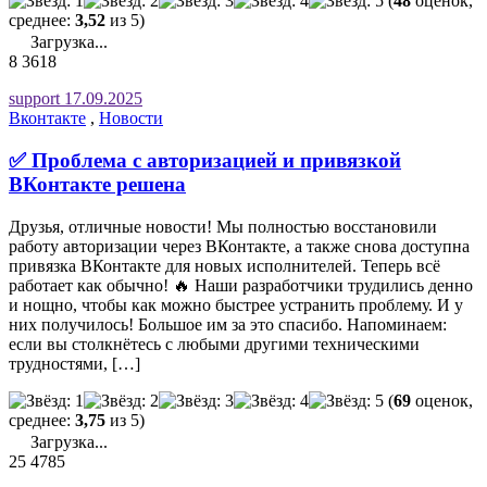
(
48
оценок,
среднее:
3,52
из 5)
Загрузка...
8
3618
support
17.09.2025
Вконтакте
,
Новости
✅ Проблема с авторизацией и привязкой
ВКонтакте решена
Друзья, отличные новости! Мы полностью восстановили
работу авторизации через ВКонтакте, а также снова доступна
привязка ВКонтакте для новых исполнителей. Теперь всё
работает как обычно! 🔥 Наши разработчики трудились денно
и нощно, чтобы как можно быстрее устранить проблему. И у
них получилось! Большое им за это спасибо. Напоминаем:
если вы столкнётесь с любыми другими техническими
трудностями, […]
(
69
оценок,
среднее:
3,75
из 5)
Загрузка...
25
4785