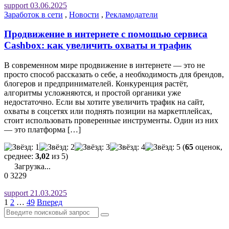
support
03.06.2025
Заработок в сети
,
Новости
,
Рекламодатели
Продвижение в интернете с помощью сервиса
Cashbox: как увеличить охваты и трафик
В современном мире продвижение в интернете — это не
просто способ рассказать о себе, а необходимость для брендов,
блогеров и предпринимателей. Конкуренция растёт,
алгоритмы усложняются, и простой органики уже
недостаточно. Если вы хотите увеличить трафик на сайт,
охваты в соцсетях или поднять позиции на маркетплейсах,
стоит использовать проверенные инструменты. Один из них
— это платформа […]
(
65
оценок,
среднее:
3,02
из 5)
Загрузка...
0
3229
support
21.03.2025
1
2
…
49
Вперед