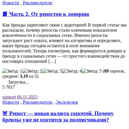
Новости
,
Рекламодатели
📘 Часть 2. От репостов к доверию
Как бренды укрепляют связи с аудиторией В первой статье мы
рассказали, почему репосты стали ключевым показателем
вовлечённости в социальных сетях. Именно репосты
запускают рост охвата, влияют на алгоритмы и определяют,
какие бренды сегодня остаются в поле внимания
пользователей. Теперь посмотрим, как формируется доверие к
бренду в социальных сетях — от простого взаимодействия до
настоящих отношений […]
(
89
оценок,
среднее:
3,19
из 5)
Загрузка...
5
7017
support
06.11.2025
Новости
,
Рекламодатели
,
Эксклюзив
🚨 Репост — новая валюта соцсетей. Почему
бренды уже не охотятся за подписчиками?