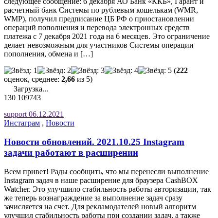
следующее сообщение: 6 декабря АО Банк «ККБ», Гарант и
расчетный банк Системы по рублевым кошелькам (WMR,
WMP), получил предписание ЦБ РФ о приостановлении
операций пополнения и перевода электронных средств
платежа с 7 декабря 2021 года на 6 месяцев. Это ограничение
делает невозможным для участников Системы операции
пополнения, обмена и […]
(
222
оценок, среднее:
2,66
из 5)
Загрузка...
130
109743
support
06.12.2021
Инстаграм
,
Новости
Новости обновлений. 2021.10.25 Instagram
задачи работают в расширении
Всем привет! Рады сообщить, что мы перенесли выполнение
Instagram задач в наше расширение для браузера CashBOX
Watcher. Это улучшило стабильность работы авторизации, так
же теперь вознаграждение за выполнение задач сразу
зачисляется на счет. Для рекламодателей новый алгоритм
улучшил стабильность работы при создании задач, а также