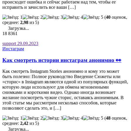
происходит ошибка и сейчас работаем над тем, чтобы ее
исправить и зачислить все ваши […]
(
40
оценок,
среднее:
2,98
из 5)
Загрузка...
18
8361
support
29.09.2023
Инстаграм
Как смотреть истории инстаграм анонимно 👀
Как смотреть Instagram Stories анонимно и кому это может
быть полезно: Полное руководство Введение Сюжеты или
«сторис» в Instagram являются одной из популярных функций,
которую люди используют для обмена мгновенными
снимками и короткими видео. Однако иногда возникает
желание посмотреть чужие сторис, оставаясь анонимным. В
этой статье мы рассмотрим несколько способов, которые
позволяют сделать это, и […]
(
48
оценок,
среднее:
2,42
из 5)
Загрузка...