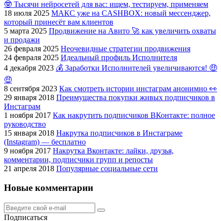
🤓 Тысячи нейросетей для вас: ищем, тестируем, применяем
18 июля 2025
МАКС уже на CASHBOX: новый мессенджер,
который принесёт вам клиентов
5 марта 2025
Продвижение на Авито 🚀 как увеличить охваты
и продажи
26 февраля 2025
Неочевидные стратегии продвижения
24 февраля 2025
Идеальный профиль Исполнителя
4 декабря 2023
💰 Заработки Исполнителей увеличиваются! 🤑
🤑
8 сентября 2023
Как смотреть истории инстаграм анонимно 👀
29 января 2018
Преимущества покупки живых подписчиков в
Инстаграм
1 ноября 2017
Как накрутить подписчиков ВКонтакте: полное
руководство
15 января 2018
Накрутка подписчиков в Инстаграме
(Instagram) — бесплатно
9 ноября 2017
Накрутка Вконтакте: лайки, друзья,
комментарии, подписчики групп и репосты
21 апреля 2018
Популярные социальные сети
Новые комментарии
Подписаться