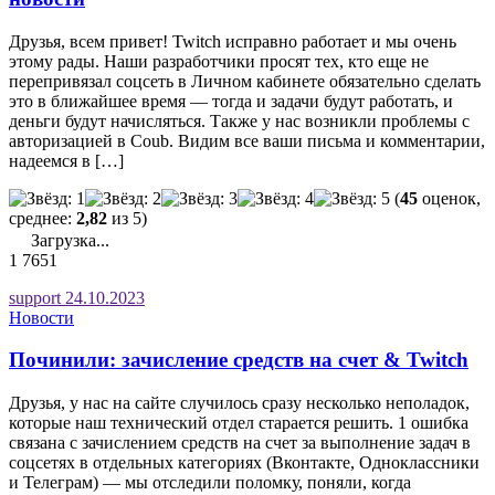
Друзья, всем привет! Twitch исправно работает и мы очень
этому рады. Наши разработчики просят тех, кто еще не
перепривязал соцсеть в Личном кабинете обязательно сделать
это в ближайшее время — тогда и задачи будут работать, и
деньги будут начисляться. Также у нас возникли проблемы с
авторизацией в Coub. Видим все ваши письма и комментарии,
надеемся в […]
(
45
оценок,
среднее:
2,82
из 5)
Загрузка...
1
7651
support
24.10.2023
Новости
Починили: зачисление средств на счет & Twitch
Друзья, у нас на сайте случилось сразу несколько неполадок,
которые наш технический отдел старается решить. 1 ошибка
связана с зачислением средств на счет за выполнение задач в
соцсетях в отдельных категориях (Вконтакте, Одноклассники
и Телеграм) — мы отследили поломку, поняли, когда