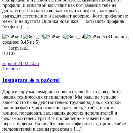
профили, и если твой выглядит как бот, задания тебе не
достанутся. Рассказываю, как создать профиль, который
выглядит естественно и вызывает доверие. Фото профиля: не
мемы и не пустота Ошибка новичков — оставлять профиль
без фото […]
(
33
оценок,
среднее:
3,45
из 5)
Загрузка...
0
3107
support
24.02.2025
Новости
Instagram 🔥 в работе!
Дорогие друзья, Instagram снова в строю благодаря работе
наших технических специалистов! Мы рады не меньше
вашего: это была действительно трудная задача, с которой
наши разработчики отважно сражались, чтобы, в конце
концов, порадовать вас, наших дорогих исполнителей и
рекламодателей. Ура! Все поставленные задачи были
перезапущены. Наливайте чашку кофе или чая, привлекайте
пользователей к своим проектам в […]