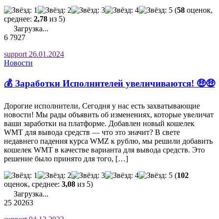
(
58
оценок,
среднее:
2,78
из 5)
Загрузка...
6
7927
support
26.01.2024
Новости
💰 Заработки Исполнителей увеличиваются! 🤑🤑
Дорогие исполнители, Сегодня у нас есть захватывающие
новости! Мы рады объявить об изменениях, которые увеличат
ваши заработки на платформе. Добавлен новый кошелек
WMT для вывода средств — что это значит? В свете
недавнего падения курса WMZ к рублю, мы решили добавить
кошелек WMT в качестве варианта для вывода средств. Это
решение было принято для того, […]
(
102
оценок, среднее:
3,08
из 5)
Загрузка...
25
20263