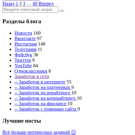
Назад
1
2
3
…
49
Вперед
Разделы блога
Новости
169
Вконтакте
97
Инстаграм
148
Телеграмм
11
Фейсбук
36
Твиттер
9
YouTube
84
Одноклассники
8
Заработок в сети
-- Заработок в интернете
55
-- Заработок на партнерках
9
-- Заработок на рерайтинге
10
-- Заработок на копирайтинге
10
-- Заработок на фрилансе
10
-- Заработок с помощью сайта
9
Лучшие посты
Всё больше интересных заданий 🙂