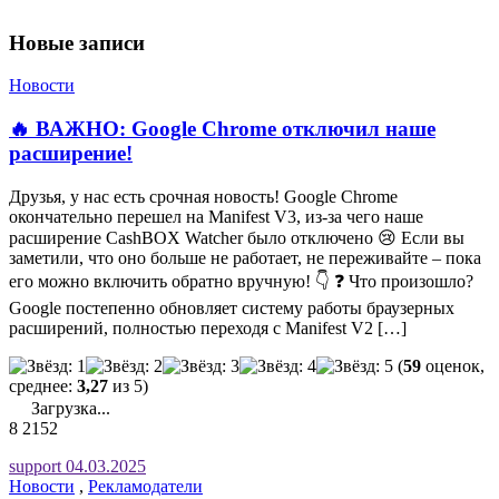
Новые записи
Новости
🔥 ВАЖНО: Google Chrome отключил наше
расширение!
Друзья, у нас есть срочная новость! Google Chrome
окончательно перешел на Manifest V3, из-за чего наше
расширение CashBOX Watcher было отключено 😢 Если вы
заметили, что оно больше не работает, не переживайте – пока
его можно включить обратно вручную! 👇 ❓ Что произошло?
Google постепенно обновляет систему работы браузерных
расширений, полностью переходя с Manifest V2 […]
(
59
оценок,
среднее:
3,27
из 5)
Загрузка...
8
2152
support
04.03.2025
Новости
,
Рекламодатели