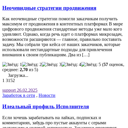
Неочевидные стратегии продвижения
Как неочевидные стратегии помогли заказчикам получить
максимум от продвижения в контентных платформах В мире
цифрового продвижения стандартные методы уже мало кого
удивляют. Однако, когда речь идет о платформах микрозадач,
возможности расширяются — главное, правильно поставить
задачу. Мы собрали три кейса от наших заказчиков, которые
использовали нестандартные подходы для привлечения
внимания к своим публикациям. Два из […]
(
57
оценок,
среднее:
2,70
из 5)
Загрузка...
1
3152
support
26.02.2025
Заработок в сети
,
Новости
Идеальный профиль Исполнителя
Если хочешь зарабатывать на лайках, подписках и
комментариях, забудь про пустые аккаунты с серыми
аватарками и нулевой активностью. Заказчики проверяют