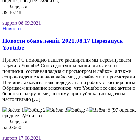
оценок, среднее:
2,96
из 5)
Загрузка...
39
36748
support
08.09.2021
Новости
Новости обновлений. 2021.08.17 Перезапуск
Youtube
Привет! С помощью нашего расширения мы перезапускаем
задачи в Youtube! Снова доступны лайки, дизлайки и
подписки, составная задача с просмотром и лайком, а также
сопровождение каналов лайками, дизлайками и просмотрами.
Привязка аккаунта тоже переделана на работу с расширением.
Обращаем внимание заказчиков, что Youtube все еще активно
борется с накрутками, поэтому при публикации задачи мы
настоятельно […]
(
97
оценок,
среднее:
2,95
из 5)
Загрузка...
52
28660
support
17.08.2021