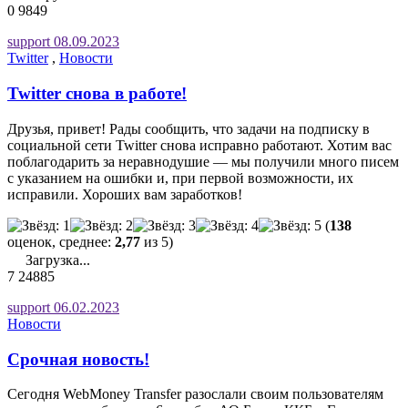
0
9849
support
08.09.2023
Twitter
,
Новости
Twitter снова в работе!
Друзья, привет! Рады сообщить, что задачи на подписку в
социальной сети Twitter снова исправно работают. Хотим вас
поблагодарить за неравнодушие — мы получили много писем
с указанием на ошибки и, при первой возможности, их
исправили. Хороших вам заработков!
(
138
оценок, среднее:
2,77
из 5)
Загрузка...
7
24885
support
06.02.2023
Новости
Срочная новость!
Сегодня WebMoney Transfer разослали своим пользователям