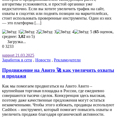
алгоритмы усложняются, и простой органики уже
недостаточно. Если вы хотите увеличить трафик на сайт,
охваты в соцсетях или поднять позиции на маркетплейсах,
стоит использовать проверенные инструменты. Один из них
— это платформа […]
(
65
оценок,
среднее:
3,02
из 5)
Загрузка...
0
3233
support
21.03.2025
Заработок в сети
,
Новости
,
Рекламодатели
Продвижение на Авито 🚀 как увеличить охваты
и продажи
Как мы помогаем продвигаться на Авито Авито –
крупнейшая торговая площадка в России, где ежедневно
совершаются тысячи сделок. Конкуренция здесь высокая,
поэтому даже качественные предложения могут остаться
незамеченными. Чтобы этого избежать, продавцы используют
Cashbox – инструмент, который помогает повысить охваты и
увеличить продажи благодаря органической активности.