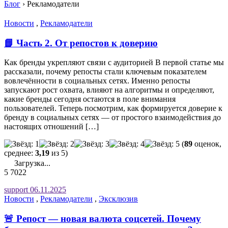
Блог
›
Рекламодатели
Новости
,
Рекламодатели
📘 Часть 2. От репостов к доверию
Как бренды укрепляют связи с аудиторией В первой статье мы
рассказали, почему репосты стали ключевым показателем
вовлечённости в социальных сетях. Именно репосты
запускают рост охвата, влияют на алгоритмы и определяют,
какие бренды сегодня остаются в поле внимания
пользователей. Теперь посмотрим, как формируется доверие к
бренду в социальных сетях — от простого взаимодействия до
настоящих отношений […]
(
89
оценок,
среднее:
3,19
из 5)
Загрузка...
5
7022
support
06.11.2025
Новости
,
Рекламодатели
,
Эксклюзив
🚨 Репост — новая валюта соцсетей. Почему