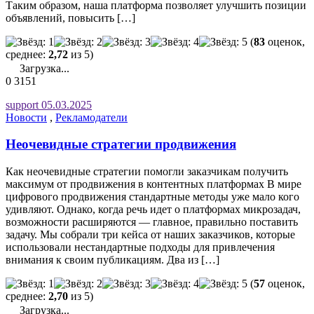
Таким образом, наша платформа позволяет улучшить позиции
объявлений, повысить […]
(
83
оценок,
среднее:
2,72
из 5)
Загрузка...
0
3151
support
05.03.2025
Новости
,
Рекламодатели
Неочевидные стратегии продвижения
Как неочевидные стратегии помогли заказчикам получить
максимум от продвижения в контентных платформах В мире
цифрового продвижения стандартные методы уже мало кого
удивляют. Однако, когда речь идет о платформах микрозадач,
возможности расширяются — главное, правильно поставить
задачу. Мы собрали три кейса от наших заказчиков, которые
использовали нестандартные подходы для привлечения
внимания к своим публикациям. Два из […]
(
57
оценок,
среднее:
2,70
из 5)
Загрузка...