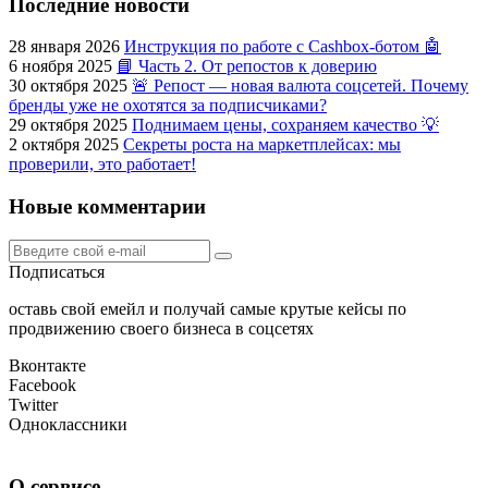
Последние новости
28 января 2026
Инструкция по работе с Cashbox-ботом 🤖
6 ноября 2025
📘 Часть 2. От репостов к доверию
30 октября 2025
🚨 Репост — новая валюта соцсетей. Почему
бренды уже не охотятся за подписчиками?
29 октября 2025
Поднимаем цены, сохраняем качество 💡
2 октября 2025
Секреты роста на маркетплейсах: мы
проверили, это работает!
Новые комментарии
Подписаться
оставь свой емейл и получай самые крутые кейсы по
продвижению своего бизнеса в соцсетях
Вконтакте
Facebook
Twitter
Одноклассники
О сервисе