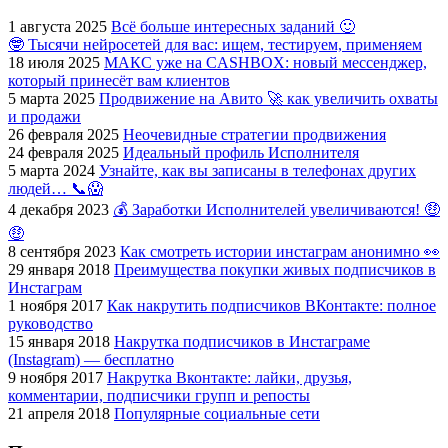
1 августа 2025
Всё больше интересных заданий 🙂
🤓 Тысячи нейросетей для вас: ищем, тестируем, применяем
18 июля 2025
МАКС уже на CASHBOX: новый мессенджер,
который принесёт вам клиентов
5 марта 2025
Продвижение на Авито 🚀 как увеличить охваты
и продажи
26 февраля 2025
Неочевидные стратегии продвижения
24 февраля 2025
Идеальный профиль Исполнителя
5 марта 2024
Узнайте, как вы записаны в телефонах других
людей… 📞😱
4 декабря 2023
💰 Заработки Исполнителей увеличиваются! 🤑
🤑
8 сентября 2023
Как смотреть истории инстаграм анонимно 👀
29 января 2018
Преимущества покупки живых подписчиков в
Инстаграм
1 ноября 2017
Как накрутить подписчиков ВКонтакте: полное
руководство
15 января 2018
Накрутка подписчиков в Инстаграме
(Instagram) — бесплатно
9 ноября 2017
Накрутка Вконтакте: лайки, друзья,
комментарии, подписчики групп и репосты
21 апреля 2018
Популярные социальные сети