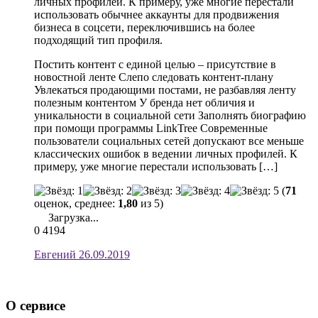
личных профилей. К примеру, уже многие перестали
использовать обычнее аккаунты для продвижения
бизнеса в соцсети, переключившись на более
подходящий тип профиля.
Постить контент с единой целью – присутствие в
новостной ленте Слепо следовать контент-плану
Увлекаться продающими постами, не разбавляя ленту
полезным контентом У бренда нет обличия и
уникальности в социальной сети Заполнять биографию
при помощи программы LinkTree Современные
пользователи социальных сетей допускают все меньше
классических ошибок в ведении личных профилей. К
примеру, уже многие перестали использовать […]
(
71
оценок, среднее:
1,80
из 5)
Загрузка...
0
4194
Евгений
26.09.2019
О сервисе