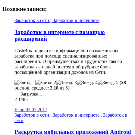
Похожие записи:
Заработок в сети , Заработок в интернете
Заработок в интернете с помощью
расширений
CashBox.ru делится информацией о возможностях
заработка при помощи специализированных
расширений. О преимуществах и трудностях такого
заработка - в нашей постоянной рубрике блога,
посвящённой организации доходов из Сети.
(
28
оценок, среднее:
2,18
из 5)
Загрузка...
2
1485
Егор
02.07.2017
Заработок в сети , Заработок в интернете
,
Заработок в
сети
Раскрутка мобильных приложений Android