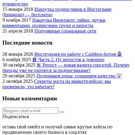
руководство
15 января 2018
Накрутка подписчиков в Инстаграме
(Instagram) — бесплатно
9 ноября 2017
Накрутка Вконтакте: лайки, друзья,
комментарии, подписчики групп и репосты
21 апреля 2018
Популярные социальные сети
Последние новости
28 января 2026
Инструкция по работе с Cashbox-ботом 🤖
6 ноября 2025
📘 Часть 2. От репостов к доверию
30 октября 2025
🚨 Репост — новая валюта соцсетей. Почему
бренды уже не охотятся за подписчиками?
29 октября 2025
Поднимаем цены, сохраняем качество 💡
2 октября 2025
Секреты роста на маркетплейсах: мы
проверили, это работает!
Новые комментарии
Подписаться
оставь свой емейл и получай самые крутые кейсы по
продвижению своего бизнеса в соцсетях