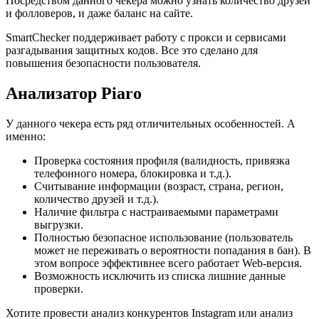
Посредством данного чекера можно узнать количество друзей
и фолловеров, и даже баланс на сайте.
SmartChecker поддерживает работу с прокси и сервисами
разгадывания защитных кодов. Все это сделано для
повышения безопасности пользователя.
Анализатор Piaro
У данного чекера есть ряд отличительных особенностей. А
именно:
Проверка состояния профиля (валидность, привязка
телефонного номера, блокировка и т.д.).
Считывание информации (возраст, страна, регион,
количество друзей и т.д.).
Наличие фильтра с настраиваемыми параметрами
выгрузки.
Полностью безопасное использование (пользователь
может не переживать о вероятности попадания в бан). В
этом вопросе эффективнее всего работает Web-версия.
Возможность исключить из списка лишние данные
проверки.
Хотите провести анализ конкурентов Instagram или анализ