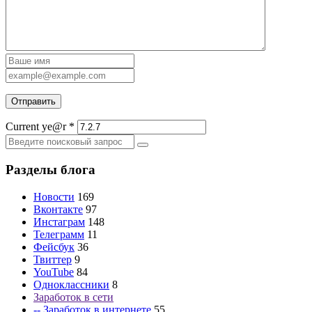
Current ye@r
*
Разделы блога
Новости
169
Вконтакте
97
Инстаграм
148
Телеграмм
11
Фейсбук
36
Твиттер
9
YouTube
84
Одноклассники
8
Заработок в сети
-- Заработок в интернете
55