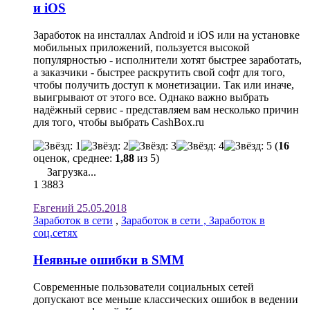
и iOS
Заработок на инсталлах Android и iOS или на установке
мобильных приложений, пользуется высокой
популярностью - исполнители хотят быстрее заработать,
а заказчики - быстрее раскрутить свой софт для того,
чтобы получить доступ к монетизации. Так или иначе,
выигрывают от этого все. Однако важно выбрать
надёжный сервис - представляем вам несколько причин
для того, чтобы выбрать CashBox.ru
(
16
оценок, среднее:
1,88
из 5)
Загрузка...
1
3883
Евгений
25.05.2018
Заработок в сети
,
Заработок в сети , Заработок в
соц.сетях
Неявные ошибки в SMM
Современные пользователи социальных сетей
допускают все меньше классических ошибок в ведении