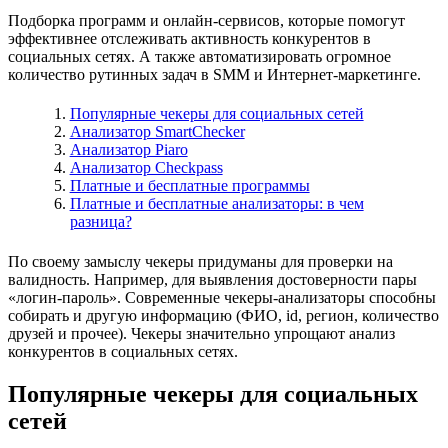
Подборка программ и онлайн-сервисов, которые помогут
эффективнее отслеживать активность конкурентов в
социальных сетях. А также автоматизировать огромное
количество рутинных задач в SMM и Интернет-маркетинге.
Популярные чекеры для социальных сетей
Анализатор SmartChecker
Анализатор Piaro
Анализатор Checkpass
Платные и бесплатные программы
Платные и бесплатные анализаторы: в чем
разница?
По своему замыслу чекеры придуманы для проверки на
валидность. Например, для выявления достоверности пары
«логин-пароль». Современные чекеры-анализаторы способны
собирать и другую информацию (ФИO, id, регион, количество
друзей и прочее). Чекеры значительно упрощают анализ
конкурентов в социальных сетях.
Популярные чекеры для социальных
сетей