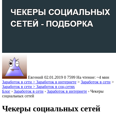
Евгений
02.01.2019
0
7599
На чтение: ~4 мин
Заработок в сети > Заработок в интернете
>
Заработок в сети
>
Заработок в сети > Заработок в соц.сетях
Блог
›
Заработок в сети
›
Заработок в интернете
›
Чекеры
социальных сетей
Чекеры социальных сетей