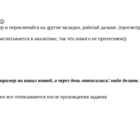
 😉
тр и переключайся на другие вкладки, работай дальше. (просмот
считывается в аналитике, так что никого не притесняем))
например на канал ютюб, а через день отписались! надо делать
авно все отписываются после прохождения задания