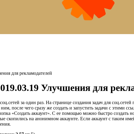
ия для рекламодателей
.03.19 Улучшения для рекла
ц.сетей за один раз. На странице создания задач для соц.сетей
 ним, после чего сразу же создать и запустить задачи с этими сс
кнопка «Создать аккаунт». С ее помощью можно быстро создать н
торые скопились на анонимном аккаунте. Если аккаунт с таким име
ения.