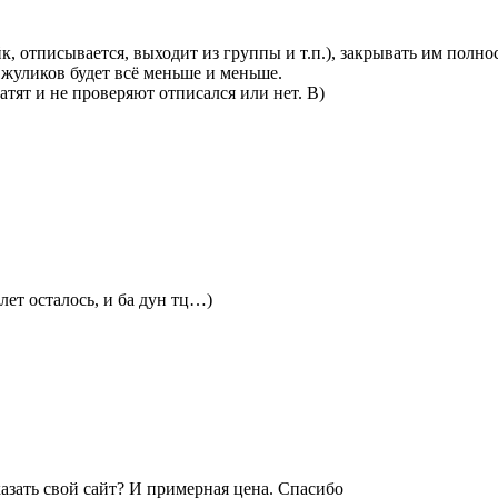
, отписывается, выходит из группы и т.п.), закрывать им полнос
жуликов будет всё меньше и меньше.
атят и не проверяют отписался или нет. В)
лет осталось, и ба дун тц…)
казать свой сайт? И примерная цена. Спасибо