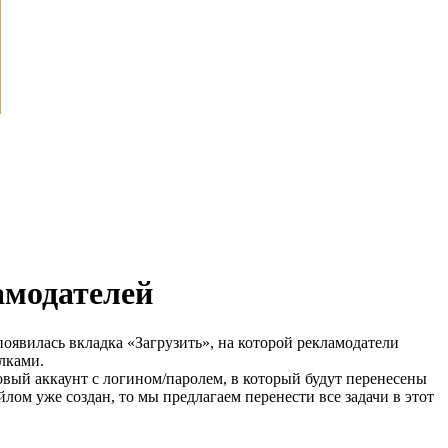
модателей
 появилась вкладка «Загрузить», на которой рекламодатели
ылками.
овый аккаунт с логином/паролем, в который будут перенесены
йлом уже создан, то мы предлагаем перенести все задачи в этот