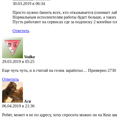
30.03.2019 в 06:34
Просто нужно банить всех, кто отказывается (снимает лайк
Нормальным исполнителям работы будет больше, а таких 
Пусть работают на сервисах где за подписку 2 копейки пл
Ответить
Vodka
29.03.2019 в 05:25
Еще чуть чуть, и я считай на гелик заработал… Примерно 2730 
Ответить
Ася
06.04.2019 в 21:36
Ребят, может я не по адресу, хочу спросить можно ли на Кеш за