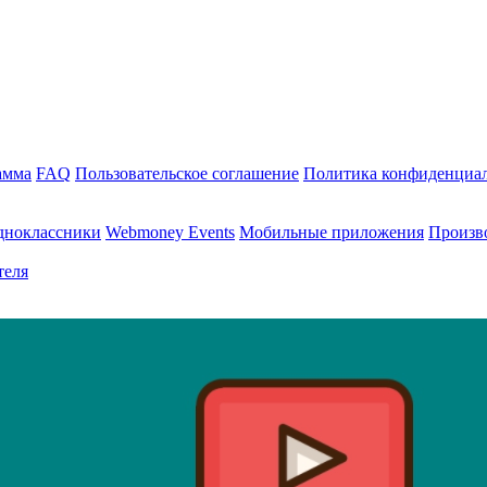
амма
FAQ
Пользовательское соглашение
Политика конфиденциа
дноклассники
Webmoney Events
Мобильные приложения
Произв
теля