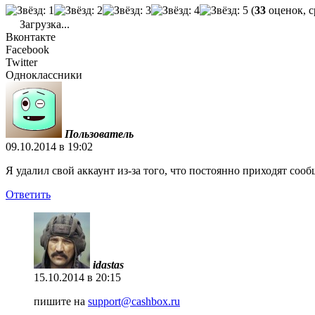
(
33
оценок, с
Загрузка...
Вконтакте
Facebook
Twitter
Одноклассники
Пользователь
09.10.2014 в 19:02
Я удалил свой аккаунт из-за того, что постоянно приходят сооб
Ответить
idastas
15.10.2014 в 20:15
пишите на
support@cashbox.ru