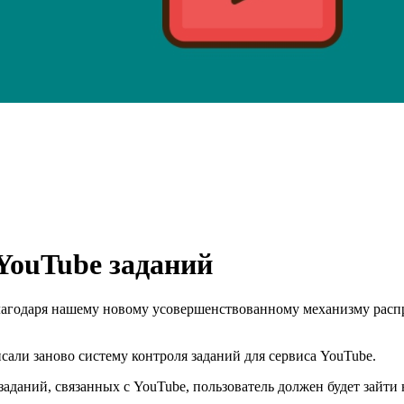
YouTube заданий
лагодаря нашему новому усовершенствованному механизму распр
ли заново систему контроля заданий для сервиса YouTube.
аданий, связанных с YouTube, пользователь должен будет зайти