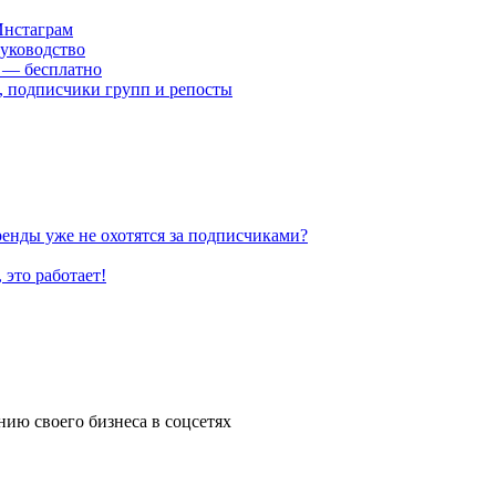
Инстаграм
руководство
) — бесплатно
и, подписчики групп и репосты
ренды уже не охотятся за подписчиками?
 это работает!
нию своего бизнеса в соцсетях