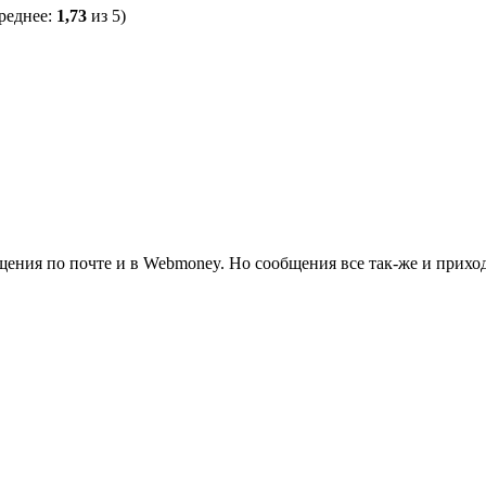
реднее:
1,73
из 5)
щения по почте и в Webmoney. Но сообщения все так-же и приходя