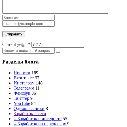
Current ye@r
*
Разделы блога
Новости
169
Вконтакте
97
Инстаграм
148
Телеграмм
11
Фейсбук
36
Твиттер
9
YouTube
84
Одноклассники
8
Заработок в сети
-- Заработок в интернете
55
-- Заработок на партнерках
9