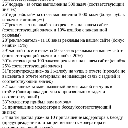
25″лодырь» за отказ выполнения 500 задач (соответствующий
значек)
26″иди работай» за отказ выполнения 1000 задач (бонус рубль
и значек с линивцем)
27″реклама» за первый заказ рекламы на вашем сайте
(соответствующий значек и 10% кэшбэк с заказанной
рекламы)
28″рекламодатель» за 10 заказ рекламы на вашем сайте (бонус
кэшбэк 15%)
29″частый посетитель» за 50 заказов рекламы на вашем сайте
(соответствующий значек и кэшбэк 20%)
30″постоялец» за 100 заказов рекламы на вашем сайте (кэшбэк
25% соответствующий значек)
31″предупреждение» за 1 жалобу на чушь в отчёте (просьба не
высылать в отчёте материалы не имеющие связь с задачей и
соответствующий значек)
32″халявщик» за максимальный лимит жалоб на чушь в
отчёте (блокировка доступа к произвольным задач и
соответствующий)
33″модератор прибыл вам помочь»
За приглашение модератора в беседу(соответствующий
значек)
34″да ты достал уже» за 10 приглашение модератора в беседу
(предупреждение или запрет вызывать модератора и
соответствующий значек)