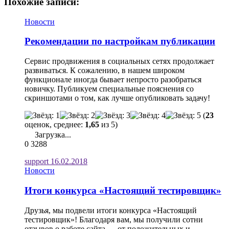
Похожие записи:
Новости
Рекомендации по настройкам публикации
Сервис продвижения в социальных сетях продолжает
развиваться. К сожалению, в нашем широком
функционале иногда бывает непросто разобраться
новичку. Публикуем специальные пояснения со
скриншотами о том, как лучше опубликовать задачу!
(
23
оценок, среднее:
1,65
из 5)
Загрузка...
0
3288
support
16.02.2018
Новости
Итоги конкурса «Настоящий тестировщик»
Друзья, мы подвели итоги конкурса «Настоящий
тестировщик»! Благодаря вам, мы получили сотни
отзывов о работе сайта — от положительных и