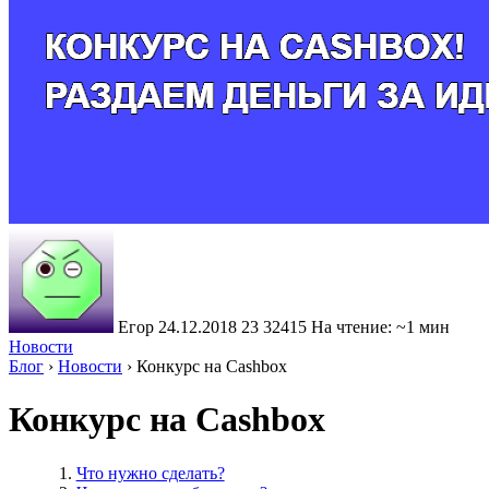
Егор
24.12.2018
23
32415
На чтение: ~1 мин
Новости
Блог
›
Новости
›
Конкурс на Cashbox
Конкурс на Cashbox
Что нужно сделать?