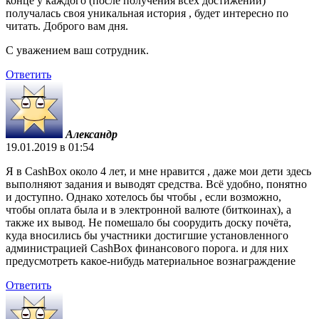
конце у каждого (после получения всех достижений)
получалась своя уникальная история , будет интересно по
читать. Доброго вам дня.
С уважением ваш сотрудник.
Ответить
Александр
19.01.2019 в 01:54
Я в CashBox около 4 лет, и мне нравится , даже мои дети здесь
выполняют задания и выводят средства. Всё удобно, понятно
и доступно. Однако хотелось бы чтобы , если возможно,
чтобы оплата была и в электронной валюте (биткоинах), а
также их вывод. Не помешало бы соорудить доску почёта,
куда вносились бы участники достигшие установленного
администрацией CashBox финансового порога. и для них
предусмотреть какое-нибудь материальное вознаграждение
Ответить