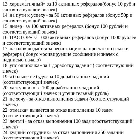
13″харизматичный» за 10 активных рефералов(бонус 10 руб и
соответствующий значек)
14″на пути к успеху» за 50 активных рефералов (бонус 50р и
соответствующий значек)
15″лидер» за 100 активных рефералов (бонус 100 рублей и
соответствующий значек)
16″ПАСТОР» за 1000 активных рефералов (бонус 1000 рублей
и соответствующий значек)
17″начало» выдаётся за регистрацию на проекте по ссылке
реферера ( бонус мооивируешие сообщение и значек с
надписью начало)
18″упс ошибочка» за 1 доработку задания ( соответствующий
значек)
19″я больше не буду» за 10 доработанных заданий
(соответствующий значек)
20″халтуршик» за 100 доработанных заданий
(соответствующий значек и утешительный рубль)
21″не хочу» за отказ выполнения задачи (соответствующий
значек)
22″отмазка» выдаётся за отказ выполнения 10 задач
(соответствующий значек)
23″лентяй» за отказ выполнения 100 задач(соответствующий
значек)
24″худший сотрудник» за отказ выполнения 250 заданий
(соответствующий значек)