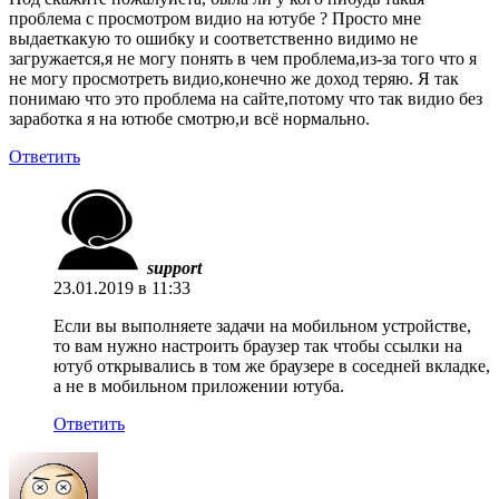
проблема с просмотром видио на ютубе ? Просто мне
выдаеткакую то ошибку и соответственно видимо не
загружается,я не могу понять в чем проблема,из-за того что я
не могу просмотреть видио,конечно же доход теряю. Я так
понимаю что это проблема на сайте,потому что так видио без
заработка я на ютюбе смотрю,и всё нормально.
Ответить
support
23.01.2019 в 11:33
Если вы выполняете задачи на мобильном устройстве,
то вам нужно настроить браузер так чтобы ссылки на
ютуб открывались в том же браузере в соседней вкладке,
а не в мобильном приложении ютуба.
Ответить