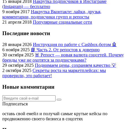
15 января 2018
Накрутка подписчиков в Инстаграме
(Instagram) — бесплатно
9 ноября 2017
Накрутка Вконтакте: лайки, друзья,
комментарии, подписчики групп и репосты
21 апреля 2018
Популярные социальные сети
Последние новости
28 января 2026
Инструкция по работе с Cashbox-ботом 🤖
6 ноября 2025
📘 Часть 2. От репостов к доверию
30 октября 2025
🚨 Репост — новая валюта соцсетей. Почему
бренды уже не охотятся за подписчиками?
29 октября 2025
Поднимаем цены, сохраняем качество 💡
2 октября 2025
Секреты роста на маркетплейсах: мы
проверили, это работает!
Новые комментарии
Подписаться
оставь свой емейл и получай самые крутые кейсы по
продвижению своего бизнеса в соцсетях