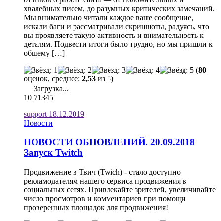
хвалебных писем, до разумных критических замечаний.
Мы внимательно читали каждое ваше сообщение,
искали баги и рассматривали скриншоты, радуясь, что
вы проявляете такую активность и внимательность к
деталям. Подвести итоги было трудно, но мы пришли к
общему […]
(
80
оценок, среднее:
2,53
из 5)
Загрузка...
10
71345
support
18.12.2019
Новости
НОВОСТИ ОБНОВЛЕНИЙ. 20.09.2018
Запуск Twitch
Продвижение в Твич (Twich) - стало доступно
рекламодателям нашего сервиса продвижения в
социальных сетях. Привлекайте зрителей, увеличивайте
число просмотров и комментариев при помощи
проверенных площадок для продвижения!