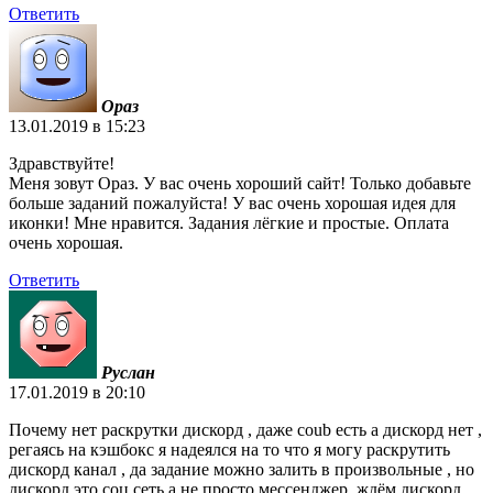
Ответить
Ораз
13.01.2019 в 15:23
Здравствуйте!
Меня зовут Ораз. У вас очень хороший сайт! Только добавьте
больше заданий пожалуйста! У вас очень хорошая идея для
иконки! Мне нравится. Задания лёгкие и простые. Оплата
очень хорошая.
Ответить
Руслан
17.01.2019 в 20:10
Почему нет раскрутки дискорд , даже coub есть а дискорд нет ,
регаясь на кэшбокс я надеялся на то что я могу раскрутить
дискорд канал , да задание можно залить в произвольные , но
дискорд это соц сеть а не просто мессенджер ,ждём дискорд