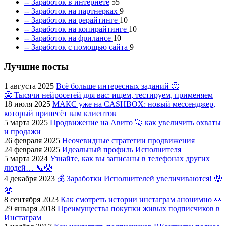
-- Заработок в интернете
55
-- Заработок на партнерках
9
-- Заработок на рерайтинге
10
-- Заработок на копирайтинге
10
-- Заработок на фрилансе
10
-- Заработок с помощью сайта
9
Лучшие посты
1 августа 2025
Всё больше интересных заданий 🙂
🤓 Тысячи нейросетей для вас: ищем, тестируем, применяем
18 июля 2025
МАКС уже на CASHBOX: новый мессенджер,
который принесёт вам клиентов
5 марта 2025
Продвижение на Авито 🚀 как увеличить охваты
и продажи
26 февраля 2025
Неочевидные стратегии продвижения
24 февраля 2025
Идеальный профиль Исполнителя
5 марта 2024
Узнайте, как вы записаны в телефонах других
людей… 📞😱
4 декабря 2023
💰 Заработки Исполнителей увеличиваются! 🤑
🤑
8 сентября 2023
Как смотреть истории инстаграм анонимно 👀
29 января 2018
Преимущества покупки живых подписчиков в
Инстаграм