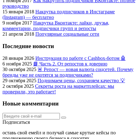
1 ноября 2017
Как накрутить подписчиков ВКонтакте: полное
руководство
15 января 2018
Накрутка подписчиков в Инстаграме
(Instagram) — бесплатно
9 ноября 2017
Накрутка Вконтакте: лайки, друзья,
комментарии, подписчики групп и репосты
21 апреля 2018
Популярные социальные сети
Последние новости
28 января 2026
Инструкция по работе с Cashbox-ботом 🤖
6 ноября 2025
📘 Часть 2. От репостов к доверию
30 октября 2025
🚨 Репост — новая валюта соцсетей. Почему
бренды уже не охотятся за подписчиками?
29 октября 2025
Поднимаем цены, сохраняем качество 💡
2 октября 2025
Секреты роста на маркетплейсах: мы
проверили, это работает!
Новые комментарии
Подписаться
оставь свой емейл и получай самые крутые кейсы по
продвижению своего бизнеса в соцсетях