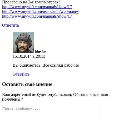
Проверено на 2-х компьютерах!
http://www.mywifi.com/manuals/show/17
http://www.mywifi.com/users/auth/webmoney
http://www.mywifi.com/manuals/show/17
Ответить
idastas
15.10.2014 в 20:13
Вы ошибаетесь. Все ссылки рабочие
Ответить
Оставить своё мнение
Ваш адрес email не будет опубликован.
Обязательные поля
помечены
*