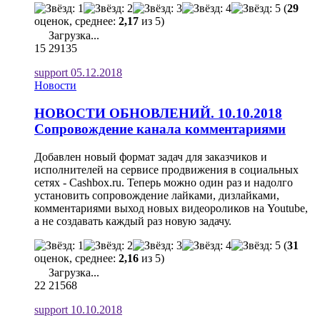
(
29
оценок, среднее:
2,17
из 5)
Загрузка...
15
29135
support
05.12.2018
Новости
НОВОСТИ ОБНОВЛЕНИЙ. 10.10.2018
Сопровождение канала комментариями
Добавлен новый формат задач для заказчиков и
исполнителей на сервисе продвижения в социальных
сетях - Cashbox.ru. Теперь можно один раз и надолго
установить сопровождение лайками, дизлайками,
комментариями выход новых видеороликов на Youtube,
а не создавать каждый раз новую задачу.
(
31
оценок, среднее:
2,16
из 5)
Загрузка...
22
21568
support
10.10.2018