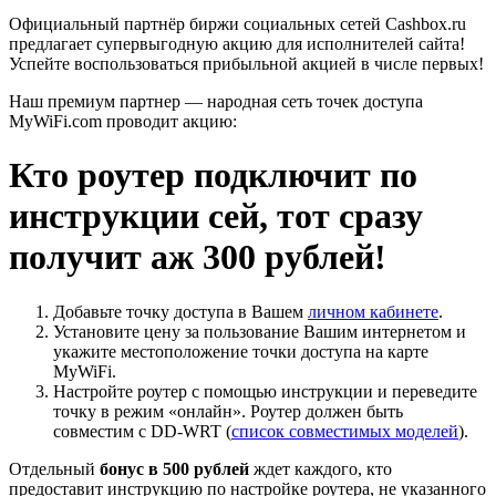
Официальный партнёр биржи социальных сетей Cashbox.ru
предлагает супервыгодную акцию для исполнителей сайта!
Успейте воспользоваться прибыльной акцией в числе первых!
Наш премиум партнер — народная сеть точек доступа
MyWiFi.com проводит акцию:
Кто роутер подключит по
инструкции сей, тот сразу
получит аж 300 рублей!
Добавьте точку доступа в Вашем
личном кабинете
.
Установите цену за пользование Вашим интернетом и
укажите местоположение точки доступа на карте
MyWiFi.
Настройте роутер с помощью инструкции и переведите
точку в режим «онлайн». Роутер должен быть
совместим с DD-WRT (
список совместимых моделей
).
Отдельный
бонус в 500 рублей
ждет каждого, кто
предоставит инструкцию по настройке роутера, не указанного