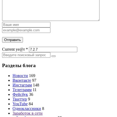
Current ye@r
*
Разделы блога
Новости
169
Вконтакте
97
Инстаграм
148
Телеграмм
11
Фейсбук
36
Твиттер
9
YouTube
84
Одноклассники
8
Заработок в сети