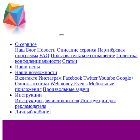
О сервисе
Наш Блог
Новости
Описание сервиса
Партнёрская
программа
FAQ
Пользовательское соглашение
Политика
конфиденциальности
Статьи
Наши цены
Наши возможности
Вконтакте
Инстаграм
Facebook
Twitter
Youtube
Google+
Одноклассники
Webmoney Events
Мобильные
приложения
Произвольные задачи
Инструкции
Инструкции для исполнителя
Инструкции для
рекламодателя
Личный кабинет