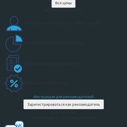
Все цены
Наши преимущества
Отсутствие ботов, только "живые" люди
Статистика в реальном времени
Гарантия выполнения заданий
Гибкая система скидок
Инструкция для рекламодателей
Зарегистрироваться как рекламодатель
Исполнителям
Зарабатывайте, выполняя задания!